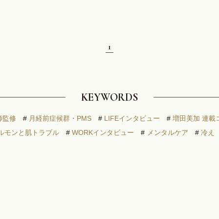
1
KEYWORDS
師監修
#
月経前症候群・PMS
#
LIFEインタビュー
#
増田美加 連載
ルモンと肌トラブル
#
WORKインタビュー
#
メンタルケア
#
冷え