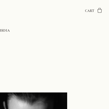
CART
MEDIA