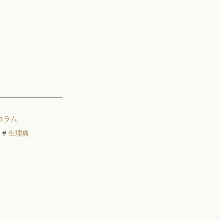
コラム
#
生理痛