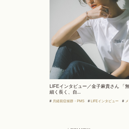
LIFEインタビュー／金子麻貴さん 
細く長く、自...
#
月経前症候群・PMS
#
LIFEインタビュー
#
メ