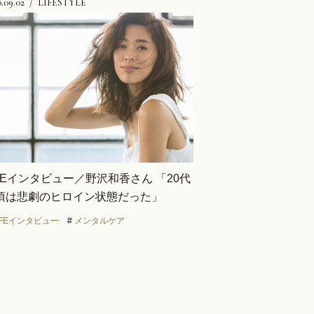
.09.02
LIFESTYLE
IFEインタビュー／野沢和香さん 「20代
頃は悲劇のヒロイン状態だった」
IFEインタビュー
#
メンタルケア