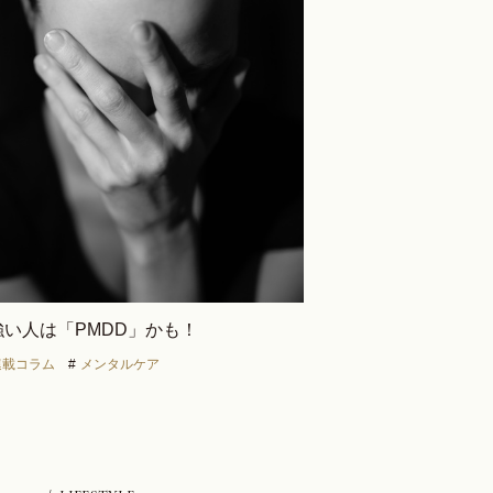
い人は「PMDD」かも！
連載コラム
#
メンタルケア