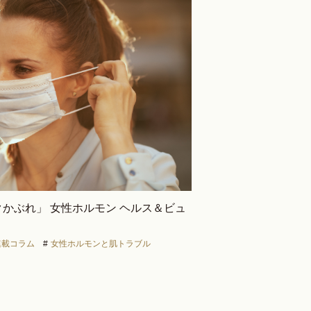
かぶれ」 女性ホルモン ヘルス＆ビュ
連載コラム
#
女性ホルモンと肌トラブル