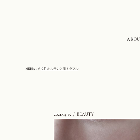
ABOU
MEDIA
#
女性ホルモンと肌トラブル
2021.04.15
BEAUTY