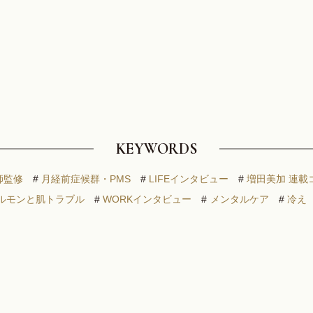
KEYWORDS
師監修
#
月経前症候群・PMS
#
LIFEインタビュー
#
増田美加 連載
ルモンと肌トラブル
#
WORKインタビュー
#
メンタルケア
#
冷え