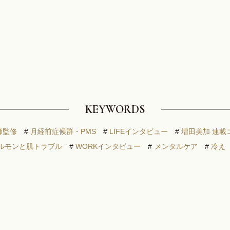
KEYWORDS
師監修
#
月経前症候群・PMS
#
LIFEインタビュー
#
増田美加 連載
ルモンと肌トラブル
#
WORKインタビュー
#
メンタルケア
#
冷え