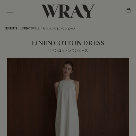
PRODUCT
LOUNGEWEAR
リネンコットンワンピース
ABOUT
LINEN COTTON DRESS
リネンコットンワンピース
GIFT & SET
ギフト&セット（特別価格）
PRODUCT
インナーケア
フェムケア
スキンケア
ヘア&スカルプケア
ラウンジウェア