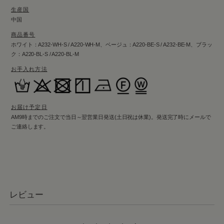
生産国
中国
商品番号
ホワイト：A232-WH-S / A220-WH-M、ベージュ：A220-BE-S / A232-BE-M、ブラッ
ク：A220-BL-S / A220-BL-M
お手入れ方法
お届け予定日
AM9時までのご注文で当日～翌営業日発送(土日祝は休業)。発送完了時にメールで
ご連絡します。
レビュー