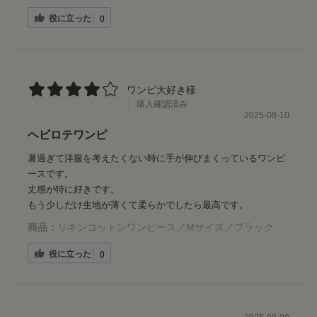
役に立った
0
ワンピ大好き様
購入確認済み
2025-08-10
ヘビロテワンピ
暑過ぎて洋服を考えたくない時に手が伸びまくっているワンピ
ースです。
丈感が特に好きです。
もう少しだけ生地が薄くて柔らかでしたら最高です。
商品：
リネンコットンワンピース／Mサイズ／ブラック
役に立った
0