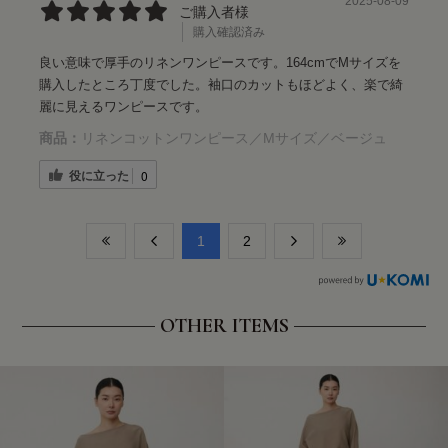
2025-08-09
ご購入者様
購入確認済み
良い意味で厚手のリネンワンピースです。164cmでMサイズを
購入したところ丁度でした。袖口のカットもほどよく、楽で綺
麗に見えるワンピースです。
商品：
リネンコットンワンピース／Mサイズ／ベージュ
役に立った
0
​1
​2
OTHER ITEMS