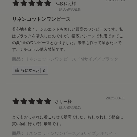
2025-08-23
みおねえ様
購入確認済み
リネンコットンワンピース
着心地も良く、シルエットも美しい最高のワンピースです。私
はブラックを購入したのですが、幅広いシーンで利用できてこ
の夏1番のワンピースとなりました。来年も作って頂きたいで
す。ナチュラル購入希望です。
商品：
リネンコットンワンピース／Mサイズ／ブラック
役に立った
0
2025-08-11
さりー様
購入確認済み
とてもおしゃれに着こなせて最高でした。おしゃれして都会に
買い物に行く時に最適です。
商品：
リネンコットンワンピース／Sサイズ／ホワイト