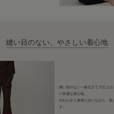
縫い目のない、やさしい着心地
縫い目のない一枚仕立てで仕上げ
い快適な着心地。
やわらかく身体に沿いながら、美
す。