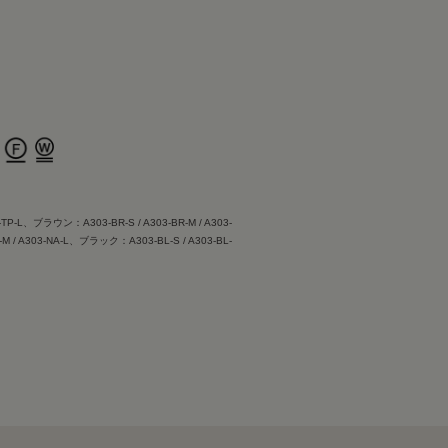
-TP-L、ブラウン：A303-BR-S / A303-BR-M / A303-
M / A303-NA-L、ブラック：A303-BL-S / A303-BL-