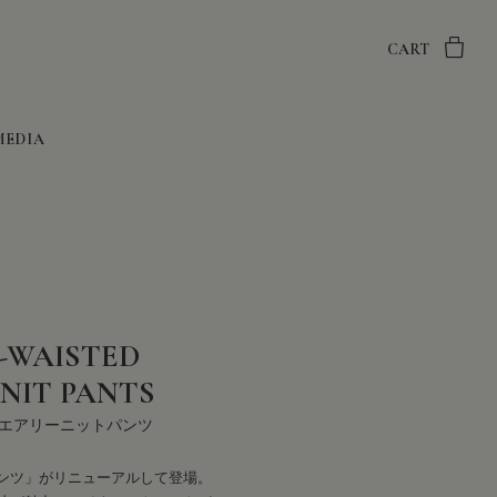
CART
MEDIA
-WAISTED
KNIT PANTS
エアリーニットパンツ
ンツ」がリニューアルして登場。