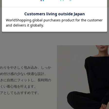
しっかり伸びてやさしく包み込む
わりをやさしく包み込み、しっか
め付け感の少ない快適な設計。
きに自然にフィットし、長時間の
くい着心地を叶えます。
アとしてもおすすめです。