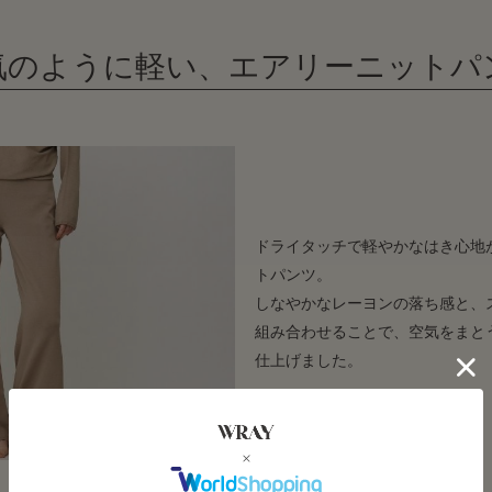
気のように軽い、エアリーニットパ
ドライタッチで軽やかなはき心地
トパンツ。
しなやかなレーヨンの落ち感と、
組み合わせることで、空気をまと
仕上げました。