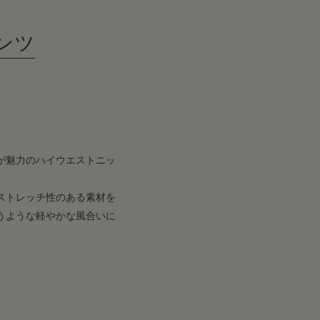
ンツ
が魅力のハイウエストニッ
ストレッチ性のある素材を
うような軽やかな風合いに